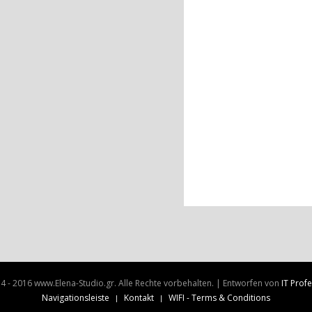
4 - 2016 www.Elena-Studio.gr. Alle Rechte vorbehalten. | Entworfen von
IT Prof
Navigationsleiste
Kontakt
WIFI - Terms & Conditions