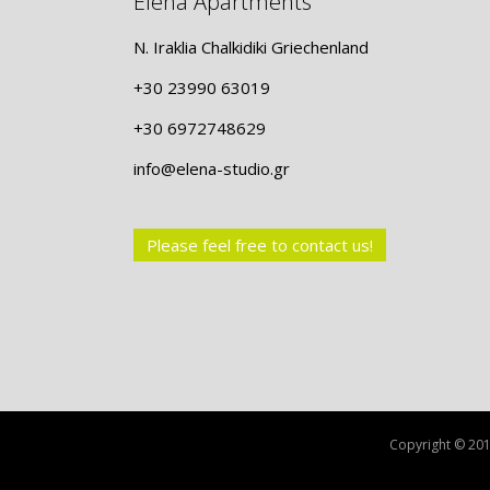
Elena Apartments
N. Iraklia Chalkidiki Griechenland
+30 23990 63019
+30 6972748629
info@elena-studio.gr
Please feel free to contact us!
Copyright © 201